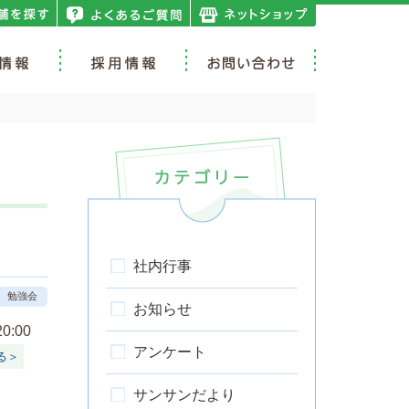
社内行事
勉強会
お知らせ
:00
アンケート
る＞
サンサンだより