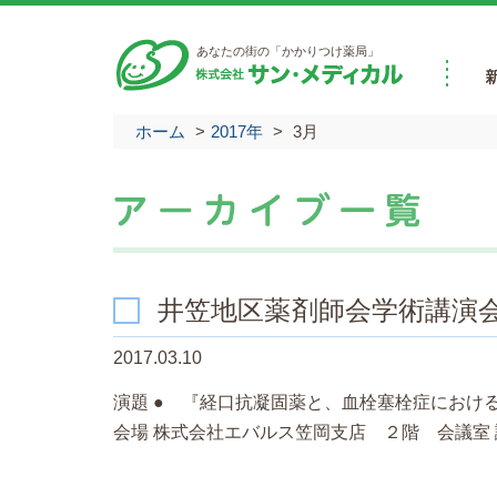
あなたの街の「かかりつけ薬局」
ホーム
>
2017年
>
3月
井笠地区薬剤師会学術講
2017.03.10
演題 ● 『経口抗凝固薬と、血栓塞栓症における「一
会場 株式会社エバルス笠岡支店 ２階 会議室 