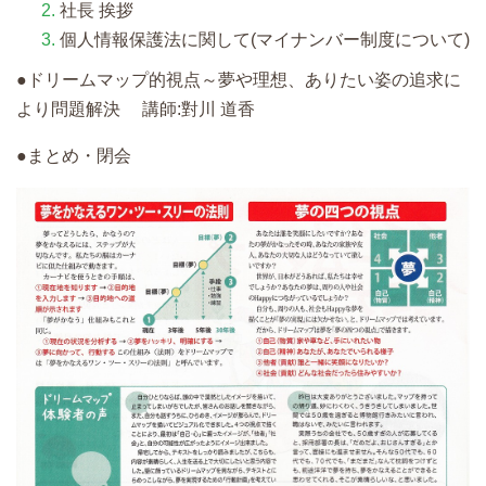
社長 挨拶
個人情報保護法に関して(マイナンバー制度について)
●ドリームマップ的視点～夢や理想、ありたい姿の追求に
より問題解決 講師:對川 道香
●まとめ・閉会