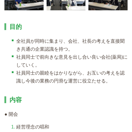
目的
全社員が同時に集まり、会社、社長の考えを直接聞
き共通の企業認識を持つ。
社員同士で前向きな意見を出し合い良い会社(薬局)に
していく。
社員同士の親睦をはかりながら、お互いの考えを認
識し今後の業務の円滑な運営に役立たせる。
内容
● 開会
経営理念の唱和