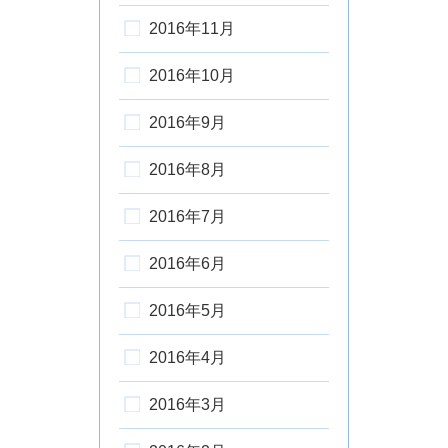
2016年11月
2016年10月
2016年9月
2016年8月
2016年7月
2016年6月
2016年5月
2016年4月
2016年3月