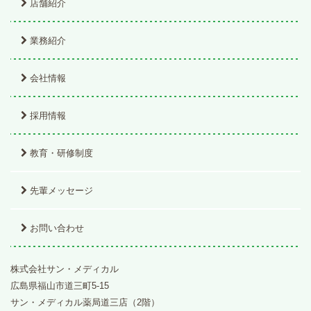
店舗紹介
業務紹介
会社情報
採用情報
教育・研修制度
先輩メッセージ
お問い合わせ
株式会社サン・メディカル
広島県福山市道三町5-15
サン・メディカル薬局道三店（2階）