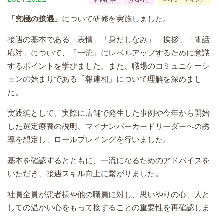
「究極の接遇」
について研修を実施しました。
接遇の基本である「表情」「身だしなみ」「挨拶」「電話
応対」について、『一流』にレベルアップするために意識
するポイントを学びました。また、職場のコミュニケーシ
ョンの始まりである「報連相」について理解を深めまし
た。
実践編として、実際に店舗で発生した事例や今年から開始
した選定療養の説明、マイナンバーカードリーダーへの誘
導を想定し、ロールプレイングを行いました。
基本を確認するとともに、一流になるためのアドバイスを
いただき、接遇スキル向上に繋がりました。
社員全員が患者様や他の職員に対し、思いやりの心、人と
しての温かい心をもって接することの重要性を再確認しま